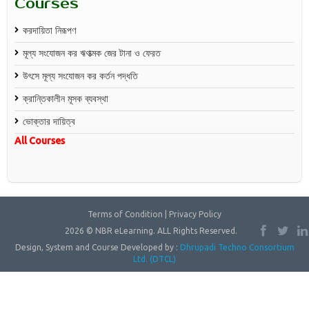
Courses
করদায়িতা নিরূপণ
মূল্য সংযোজন কর ঋণাত্মক জের টানা ও ফেরত
উৎসে মূল্য সংযোজন কর কর্তন পদ্ধতি
ক্রান্তিকালীন মূসক ব্যবস্থা
ভোক্তার দায়িত্ব
All Courses
Terms of Condition | Privacy Policy
2026 © NBR eLearning. ALL Rights Reserved.
Design, System and Course Developed by :
Dhrupadi Techno Consortium
Ltd. (DTCL)