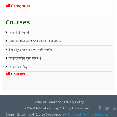
All Categories
Courses
করদায়িতা নিরূপণ
মূল্য সংযোজন কর ঋণাত্মক জের টানা ও ফেরত
উৎসে মূল্য সংযোজন কর কর্তন পদ্ধতি
ক্রান্তিকালীন মূসক ব্যবস্থা
ভোক্তার দায়িত্ব
All Courses
Terms of Condition | Privacy Policy
2026 © NBR eLearning. ALL Rights Reserved.
Design, System and Course Developed by :
Dhrupadi Techno Consortium