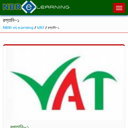
রপ্তানি-১
NBR eLearning
/
VAT
/ রপ্তানি-১
রপ্তানি-১