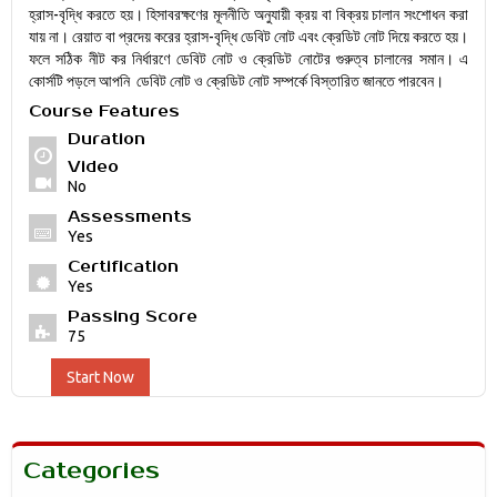
হ্রাস-বৃদ্ধি করতে হয়। হিসাবরক্ষণের মূলনীতি অনুযায়ী ক্রয় বা বিক্রয় চালান সংশোধন করা
যায় না। রেয়াত বা প্রদেয় করের হ্রাস-বৃদ্ধি ডেবিট নোট এবং ক্রেডিট নোট দিয়ে করতে হয়।
ফলে সঠিক নীট কর নির্ধারণে ডেবিট নোট ও ক্রেডিট নোটের গুরুত্ব চালানের সমান। এ
কোর্সটি পড়লে আপনি ডেবিট নোট ও ক্রেডিট নোট সম্পর্কে বিস্তারিত জানতে পারবেন।
Course Features
Duration
Video
No
Assessments
Yes
Certification
Yes
Passing Score
75
Start Now
Categories